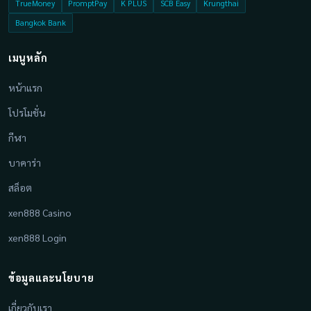
TrueMoney
PromptPay
K PLUS
SCB Easy
Krungthai
Bangkok Bank
เมนูหลัก
หน้าแรก
โปรโมชั่น
กีฬา
บาคาร่า
สล็อต
xen888 Casino
xen888 Login
ข้อมูลและนโยบาย
เกี่ยวกับเรา