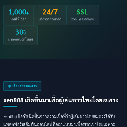
1,000
24/7
SSL
+
เกมให้เลือก
บริการตลอดเวลา
256-bit ปลอดภัย
30
วิ
ฝาก-ถอนอัตโนมัติ
📖 เรื่องราวของเรา
xen888 เกิดขึ้นมาเพื่อผู้เล่นชาวไทยโดยเฉพาะ
xen888 ถือกำเนิดขึ้นจากความเชื่อที่ว่าผู้เล่นชาวไทยสมควรได้รับ
แพลตฟอร์มเดิมพันออนไลน์ที่ออกแบบมาเพื่อพวกเขาโดยเฉพาะ