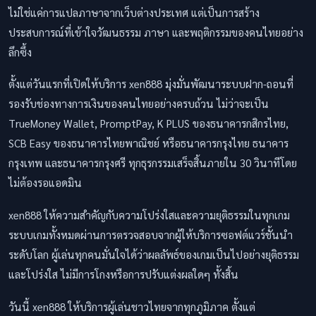
ไม่ใช่แค่การแปลภาษาจากเว็บต่างประเทศ แต่เป็นการสร้าง
ประสบการณ์ที่เข้าใจวัฒนธรรม ภาษา และพฤติกรรมของคนไทยอย่าง
ลึกซึ้ง
ตั้งแต่วันแรกที่เปิดให้บริการ xen888 มุ่งมั่นพัฒนาระบบฝาก-ถอนที่
รองรับช่องทางการเงินของคนไทยอย่างครบถ้วน ไม่ว่าจะเป็น
TrueMoney Wallet, PromptPay, K PLUS ของธนาคารกสิกรไทย,
SCB Easy ของธนาคารไทยพาณิชย์ หรือธนาคารกรุงไทย ธนาคาร
กรุงเทพ และธนาคารกรุงศรี ทุกธุรกรรมเสร็จสิ้นภายใน 30 วินาทีโดย
ไม่ต้องรอแอดมิน
xen888 ให้ความสำคัญกับความโปร่งใสและความยุติธรรมในทุกเกม
ระบบเกมทั้งหมดผ่านการตรวจสอบจากผู้ให้บริการซอฟต์แวร์ชั้นนำ
ระดับโลก ผู้เล่นทุกคนมั่นใจได้ว่าผลลัพธ์ของเกมเป็นไปอย่างยุติธรรม
และโปร่งใส ไม่มีการโกงหรือการปรับแต่งผลใดๆ ทั้งสิ้น
วันนี้ xen888 ให้บริการผู้เล่นชาวไทยจากทุกภูมิภาค ตั้งแต่