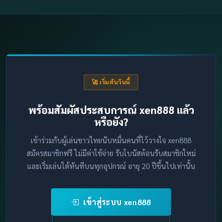
🚀 เริ่มต้นวันนี้
พร้อมสัมผัสประสบการณ์ xen888 แล้ว
หรือยัง?
เข้าร่วมกับผู้เล่นชาวไทยนับหมื่นคนที่ไว้วางใจ xen888
สมัครสมาชิกฟรี ไม่มีค่าใช้จ่าย รับโบนัสต้อนรับสมาชิกใหม่
และเริ่มเล่นได้ทันทีบนทุกอุปกรณ์ อายุ 20 ปีขึ้นไปเท่านั้น
เข้าสู่ระบบ xen888