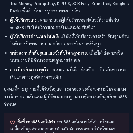
TrueMoney, PromptPay, K PLUS, SCB Easy, Krungthai, Bangkok
Bank เพื่อดำเนินการธุรกรรมทางการเงิน
ผู้ให้บริการเกม:
ค่ายเกมและผู้ให้บริการซอฟต์แวร์ที่ร่วมมือกับ
xen888 เพื่อให้บริการเกมคาสิโนและเดิมพันกีฬา
ผู้ให้บริการด้านเทคโนโลยี:
บริษัทที่ให้บริการโครงสร้างพื้นฐานด้าน
ไอที การรักษาความปลอดภัย และการวิเคราะห์ข้อมูล
หน่วยงานกำกับดูแลและบังคับใช้กฎหมาย:
เมื่อมีคำสั่งศาลหรือ
หน่วยงานที่มีอำนาจตามกฎหมายร้องขอ
การป้องกันการทุจริต:
หน่วยงานที่เกี่ยวข้องกับการป้องกันการฟอก
เงินและการทุจริตทางการเงิน
บุคคลที่สามทุกรายที่ได้รับข้อมูลจาก xen888 จะต้องลงนามในข้อตกลง
การรักษาความลับและปฏิบัติตามมาตรฐานการคุ้มครองข้อมูลที่ xen888
กำหนด
สิ่งที่ xen888 จะไม่ทำ:
xen888 จะไม่ขาย ให้เช่า หรือแลก
เปลี่ยนข้อมูลส่วนบุคคลของท่านกับนักการตลาด บริษัทโฆษณา