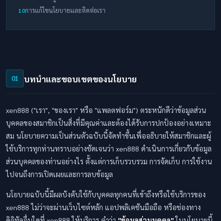
การแก้ไขนโยบายและติดต่อเรา
10
บทนำและขอบเขตของนโยบาย
01
xen888 ("เรา", "ของเรา" หรือ "แพลตฟอร์ม") ตระหนักดีว่าข้อมูลส่วน
บุคคลของสมาชิกเป็นสิ่งที่มีคุณค่าและต้องได้รับการปกป้องอย่างเหมาะ
สม นโยบายความเป็นส่วนตัวฉบับนี้จัดทำขึ้นเพื่ออธิบายให้สมาชิกและผู้
ใช้บริการทุกท่านทราบอย่างชัดเจนว่า xen888 ดำเนินการเกี่ยวกับข้อมูล
ส่วนบุคคลของท่านอย่างไร ตั้งแต่การเก็บรวบรวม การจัดเก็บ การใช้งาน
ไปจนถึงการเปิดเผยและการลบข้อมูล
นโยบายฉบับนี้มีผลบังคับใช้กับบุคคลทุกคนที่เข้าถึงหรือใช้บริการของ
xen888 ไม่ว่าจะผ่านเว็บไซต์หลัก แอปพลิเคชันมือถือ หรือช่องทาง
ดิจิทัลอื่นใดที่ xen888 ให้บริการ คำว่า
"ข้อมูลส่วนบุคคล"
ในนโยบายนี้