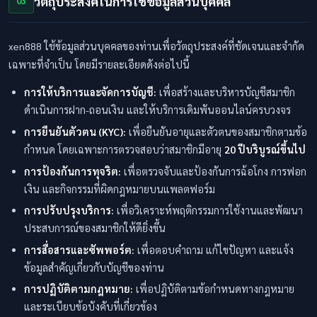
วัตถุประสงค์ในการใช้ข้อมูลส่วนบุคคล
03
xen888 ใช้ข้อมูลส่วนบุคคลของท่านเพื่อวัตถุประสงค์ที่ชัดเจนและจำกัด
เฉพาะที่จำเป็น โดยมีรายละเอียดดังต่อไปนี้
การให้บริการและจัดการบัญชี:
เพื่อสร้างและบริหารบัญชีสมาชิก
ดำเนินการฝาก-ถอนเงิน และให้บริการเดิมพันออนไลน์ครบวงจร
การยืนยันตัวตน (KYC):
เพื่อยืนยันอายุและตัวตนของสมาชิกตามข้อ
กำหนด โดยเฉพาะการตรวจสอบว่าสมาชิกมีอายุ
20 ปีบริบูรณ์ขึ้นไป
การป้องกันการทุจริต:
เพื่อตรวจจับและป้องกันการฉ้อโกง การฟอก
เงิน และกิจกรรมที่ผิดกฎหมายบนแพลตฟอร์ม
การปรับปรุงบริการ:
เพื่อวิเคราะห์พฤติกรรมการใช้งานและพัฒนา
ประสบการณ์ของสมาชิกให้ดียิ่งขึ้น
การสื่อสารและซัพพอร์ต:
เพื่อตอบคำถาม แก้ไขปัญหา และแจ้ง
ข้อมูลสำคัญเกี่ยวกับบัญชีของท่าน
การปฏิบัติตามกฎหมาย:
เพื่อปฏิบัติตามข้อกำหนดทางกฎหมาย
และระเบียบข้อบังคับที่เกี่ยวข้อง