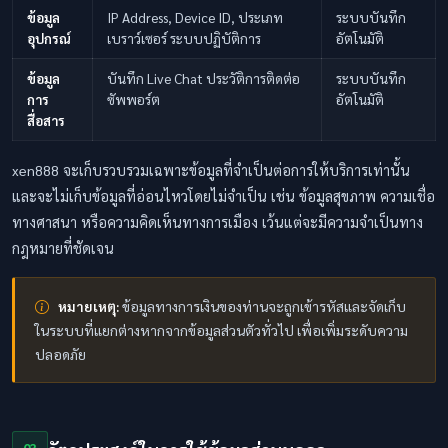
ข้อมูล
IP Address, Device ID, ประเภท
ระบบบันทึก
อุปกรณ์
เบราว์เซอร์ ระบบปฏิบัติการ
อัตโนมัติ
ข้อมูล
บันทึก Live Chat ประวัติการติดต่อ
ระบบบันทึก
การ
ซัพพอร์ต
อัตโนมัติ
สื่อสาร
xen888 จะเก็บรวบรวมเฉพาะข้อมูลที่จำเป็นต่อการให้บริการเท่านั้น
และจะไม่เก็บข้อมูลที่อ่อนไหวโดยไม่จำเป็น เช่น ข้อมูลสุขภาพ ความเชื่อ
ทางศาสนา หรือความคิดเห็นทางการเมือง เว้นแต่จะมีความจำเป็นทาง
กฎหมายที่ชัดเจน
หมายเหตุ:
ข้อมูลทางการเงินของท่านจะถูกเข้ารหัสและจัดเก็บ
ในระบบที่แยกต่างหากจากข้อมูลส่วนตัวทั่วไป เพื่อเพิ่มระดับความ
ปลอดภัย