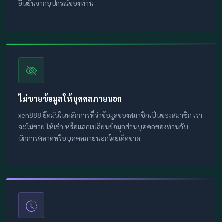
ยืนยันจากอุปกรณ์ของท่าน
ไม่ขายข้อมูลให้บุคคลภายนอก
xen888 ยึดมั่นในหลักการที่ว่าข้อมูลของสมาชิกเป็นของสมาชิก เรา
จะไม่ขาย ให้เช่า หรือแลกเปลี่ยนข้อมูลส่วนบุคคลของท่านกับ
นักการตลาดหรือบุคคลภายนอกโดยเด็ดขาด