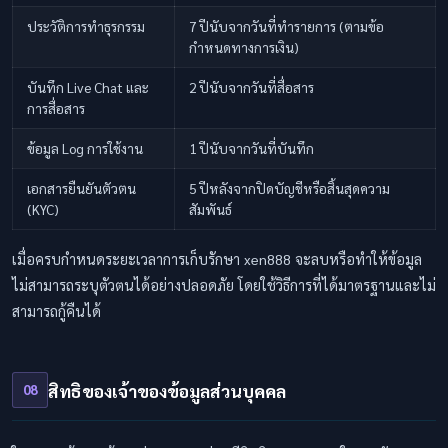
ประวัติการทำธุรกรรม
7 ปีนับจากวันที่ทำรายการ (ตามข้อ
กำหนดทางการเงิน)
บันทึก Live Chat และ
2 ปีนับจากวันที่สื่อสาร
การสื่อสาร
ข้อมูล Log การใช้งาน
1 ปีนับจากวันที่บันทึก
เอกสารยืนยันตัวตน
5 ปีหลังจากปิดบัญชีหรือสิ้นสุดความ
(KYC)
สัมพันธ์
เมื่อครบกำหนดระยะเวลาการเก็บรักษา xen888 จะลบหรือทำให้ข้อมูล
ไม่สามารถระบุตัวตนได้อย่างปลอดภัย โดยใช้วิธีการที่ได้มาตรฐานและไม่
สามารถกู้คืนได้
สิทธิของเจ้าของข้อมูลส่วนบุคคล
08