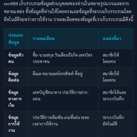
xen888 เก็บรวบรวมข้อมูลส่วนบุคคลของท่านในหลายรูปแบบและจาก
หลายแหล่ง ทั้งข้อมูลที่ท่านให้โดยตรงและข้อมูลที่ระบบเก็บรวบรวมโดย
อัตโนมัติระหว่างการใช้งาน รายละเอียดของข้อมูลที่เราเก็บรวบรวมมีดังนี้
ประเภท
รายละเอียด
แหล่งที่มา
ข้อมูล
ข้อมูลตัว
ชื่อ-นามสกุล วันเดือนปีเกิด เลขบัตร
สมาชิกให้
ตน
ประชาชน
โดยตรง
ข้อมูล
อีเมล หมายเลขโทรศัพท์ ที่อยู่
สมาชิกให้
ติดต่อ
โดยตรง
ข้อมูล
เลขบัญชีธนาคาร ประวัติการฝาก-
สมาชิกให้และ
ทางการ
ถอน
ระบบบันทึก
เงิน
ข้อมูล
ประวัติการเดิมพัน เกมที่เล่น ระยะ
ระบบบันทึก
การใช้
เวลาการใช้งาน
อัตโนมัติ
งาน