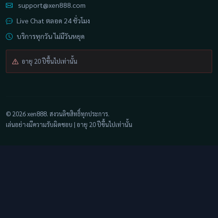
support@xen888.com
Live Chat ตลอด 24 ชั่วโมง
บริการทุกวัน ไม่มีวันหยุด
อายุ 20 ปีขึ้นไปเท่านั้น
© 2026 xen888. สงวนลิขสิทธิ์ทุกประการ.
เล่นอย่างมีความรับผิดชอบ | อายุ 20 ปีขึ้นไปเท่านั้น