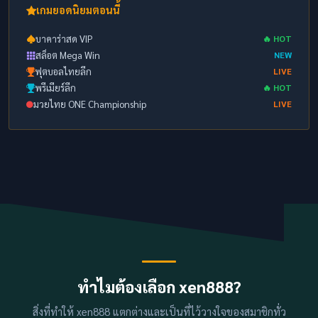
เกมยอดนิยมตอนนี้
บาคาร่าสด VIP
🔥 HOT
สล็อต Mega Win
NEW
ฟุตบอลไทยลีก
LIVE
พรีเมียร์ลีก
🔥 HOT
มวยไทย ONE Championship
LIVE
ทำไมต้องเลือก xen888?
สิ่งที่ทำให้ xen888 แตกต่างและเป็นที่ไว้วางใจของสมาชิกทั่ว