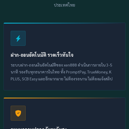
ประเทศไทย
ฝาก-ถอนอัตโนมัติ รวดเร็วทันใจ
ระบบฝาก-ถอนเงินอัตโนมัติของ xen888 ดำเนินการภายใน 3-5
นาที รองรับทุกธนาคารในไทย ทั้ง PromptPay, TrueMoney, K
PLUS, SCB Easy และอีกมากมาย ไม่ต้องรอนาน ไม่ต้องแจ้งสลิป