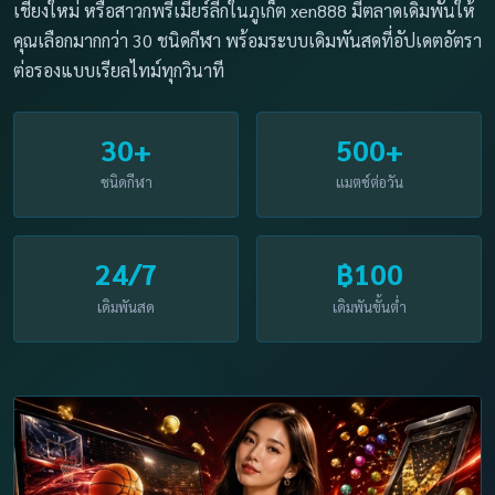
เชียงใหม่ หรือสาวกพรีเมียร์ลีกในภูเก็ต xen888 มีตลาดเดิมพันให้
คุณเลือกมากกว่า 30 ชนิดกีฬา พร้อมระบบเดิมพันสดที่อัปเดตอัตรา
ต่อรองแบบเรียลไทม์ทุกวินาที
30+
500+
ชนิดกีฬา
แมตช์ต่อวัน
24/7
฿100
เดิมพันสด
เดิมพันขั้นต่ำ