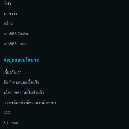
กีฬา
บาคาร่า
สล็อต
xen888 Casino
xen888 Login
ข้อมูลและนโยบาย
เกี่ยวกับเรา
ข้อกำหนดและเงื่อนไข
นโยบายความเป็นส่วนตัว
การพนันอย่างมีความรับผิดชอบ
FAQ
Sitemap