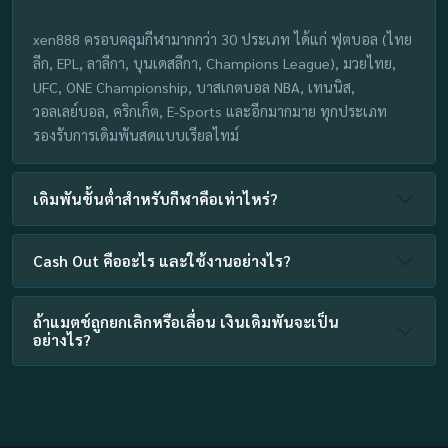
xen888 ครอบคลุมกีฬามากกว่า 30 ประเภท ได้แก่ ฟุตบอล (ไทย
ลีก, EPL, ลาลีกา, บุนเดสลีกา, Champions League), มวยไทย,
UFC, ONE Championship, บาสเกตบอล NBA, เทนนิส,
วอลเลย์บอล, คริกเก็ต, E-Sports และอีกมากมาย ทุกประเภท
รองรับการเดิมพันสดแบบเรียลไทม์
เดิมพันขั้นต่ำสำหรับกีฬาคือเท่าไหร่?
Cash Out คืออะไร และใช้งานอย่างไร?
ถ้าแมตช์ถูกยกเลิกหรือเลื่อน เงินเดิมพันจะเป็น
อย่างไร?