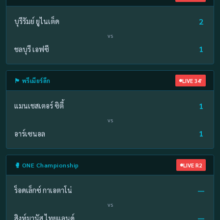
2
บุรีรัมย์ ยูไนเต็ด
vs
1
ชลบุรี เอฟซี
🏴󠁧󠁢󠁥󠁮󠁧󠁿 พรีเมียร์ลีก
LIVE 34'
1
แมนเชสเตอร์ ซิตี้
vs
1
อาร์เซนอล
🥊 ONE Championship
LIVE R2
—
ร็อดเล็กซ์ กาเอตาโน่
vs
—
สิงห์มานัส ไทยแลนด์