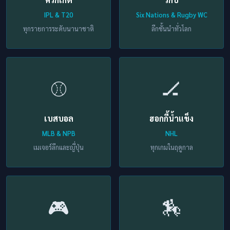
IPL & T20
Six Nations & Rugby WC
ทุกรายการระดับนานาชาติ
ลีกชั้นนำทั่วโลก
⚾
🏒
เบสบอล
ฮอกกี้น้ำแข็ง
MLB & NPB
NHL
เมเจอร์ลีกและญี่ปุ่น
ทุกเกมในฤดูกาล
🎮
🏇